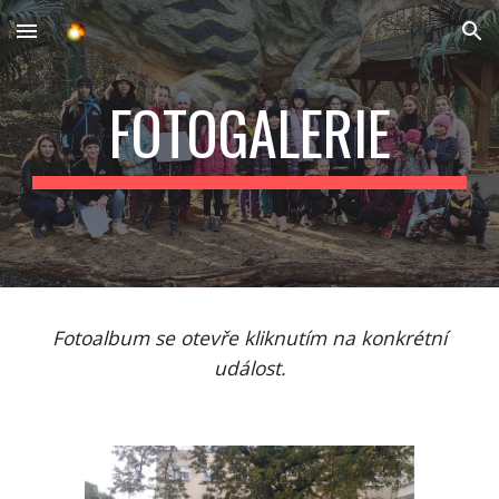
Skip to main content
Skip to navigation
FOTOGALERIE
Fotoalbum se otevře kliknutím na konkrétní
událost.