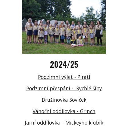
2024/25
Podzimní výlet - Piráti
Podzimní přespání - Rychlé šípy
Družinovka Soviček
Vánoční oddílovka - Grinch
Jarní oddílovka – Mickeyho klubík