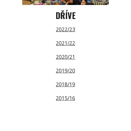
DŘÍVE
202
2
/23
2021/22
2020/21
2019/20
2018/19
2015/16