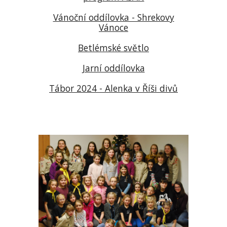
Vánoční oddílovka - Shrekovy
Vánoce
Betlémské světlo
Jarní oddílovka
Tábor 2024 - Alenka v Říši divů